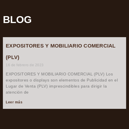
BLOG
EXPOSITORES Y MOBILIARIO COMERCIAL
(PLV)
16 de febrero de 2023
EXPOSITORES Y MOBILIARIO COMERCIAL (PLV) Los
expositores o displays son elementos de Publicidad en el
Lugar de Venta (PLV) imprescindibles para dirigir la
atención de
Leer más