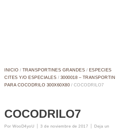
INICIO
/
TRANSPORTINES GRANDES
/
ESPECIES
CITES Y/O ESPECIALES
/
3000018 – TRANSPORTIN
PARA COCODRILO 300X60X80
/ COCODRILO7
COCODRILO7
Por
WooD4yoU
3 de noviembre de 2017
Deja un