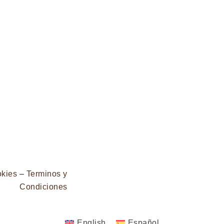
okies
–
Terminos y
Condiciones
English
Español