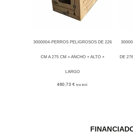
3000004-PERROS PELIGROSOS DE 226
3000
CM A 275 CM = ANCHO + ALTO +
DE 27
LARGO
480,73
€
iva incl.
FINANCIAD