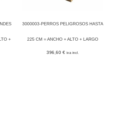
ANDES
3000003-PERROS PELIGROSOS HASTA
LTO +
225 CM = ANCHO + ALTO + LARGO
396,60
€
iva incl.