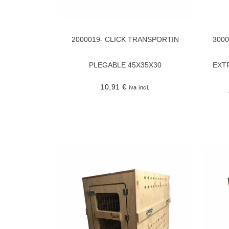
2000019- CLICK TRANSPORTIN
300
PLEGABLE 45X35X30
EXT
10,91
€
iva incl.