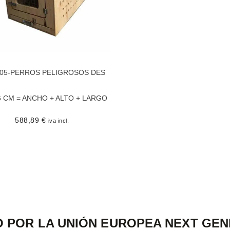
005-PERROS PELIGROSOS DES
6 CM = ANCHO + ALTO + LARGO
588,89
€
iva incl.
O POR LA UNIÓN EUROPEA NEXT GEN