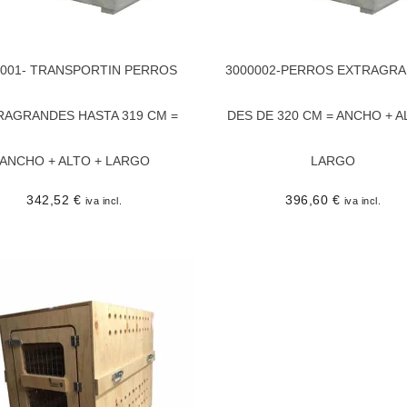
0001- TRANSPORTIN PERROS
3000002-PERROS EXTRAGR
RAGRANDES HASTA 319 CM =
DES DE 320 CM = ANCHO + A
ANCHO + ALTO + LARGO
LARGO
342,52
€
396,60
€
iva incl.
iva incl.