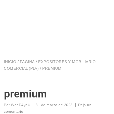
INICIO
/
PAGINA
/
EXPOSITORES Y MOBILIARIO
COMERCIAL (PLV)
/ PREMIUM
premium
Por
WooD4yoU
31 de marzo de 2023
Deja un
comentario