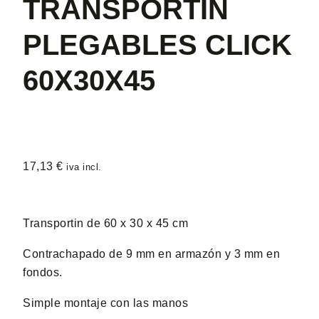
TRANSPORTIN
PLEGABLES CLICK
60X30X45
17,13
€
iva incl.
Transportin de 60 x 30 x 45 cm
Contrachapado de 9 mm en armazón y 3 mm en
fondos.
Simple montaje con las manos