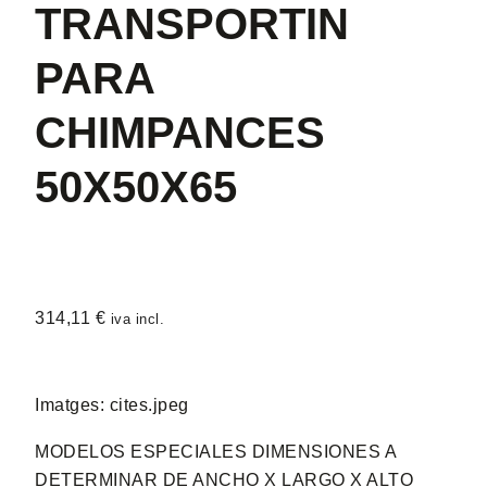
TRANSPORTIN
PARA
CHIMPANCES
50X50X65
314,11
€
iva incl.
Imatges: cites.jpeg
MODELOS ESPECIALES DIMENSIONES A
DETERMINAR DE ANCHO X LARGO X ALTO