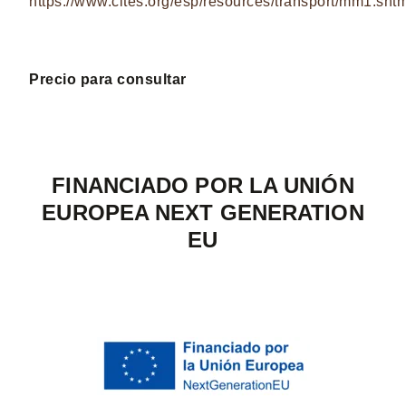
https://www.cites.org/esp/resources/transport/mm1.sht
Precio para consultar
FINANCIADO POR LA UNIÓN
EUROPEA NEXT GENERATION
EU