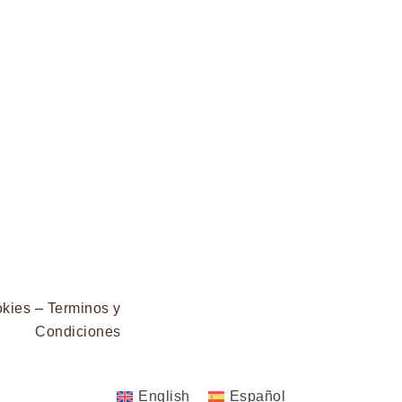
okies
–
Terminos y
Condiciones
English
Español