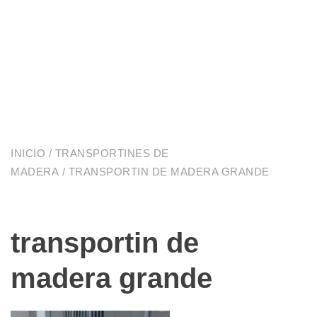
INICIO
/
TRANSPORTINES DE
MADERA
/ TRANSPORTIN DE MADERA GRANDE
transportin de
madera grande