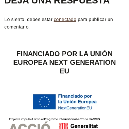
DEJA UNA RESPUESTA
Lo siento, debes estar
conectado
para publicar un
comentario.
FINANCIADO POR LA UNIÓN
EUROPEA NEXT GENERATION
EU