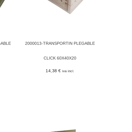
GABLE
2000013-TRANSPORTIN PLEGABLE
CLICK 60X40X20
14,38
€
iva incl.