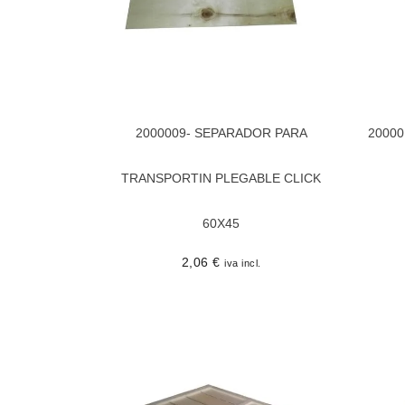
2000009- SEPARADOR PARA
2000
TRANSPORTIN PLEGABLE CLICK
60X45
2,06
€
iva incl.