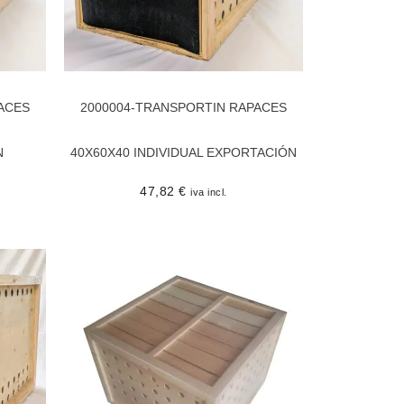
ACES
2000004-TRANSPORTIN RAPACES
N
40X60X40 INDIVIDUAL EXPORTACIÓN
47,82
€
iva incl.