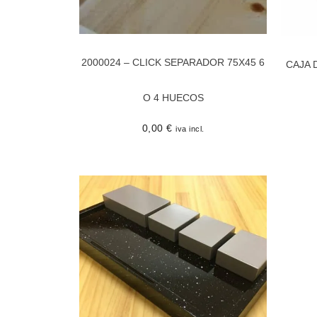
2000024 – CLICK SEPARADOR 75X45 6
CAJA 
O 4 HUECOS
0,00
€
iva incl.