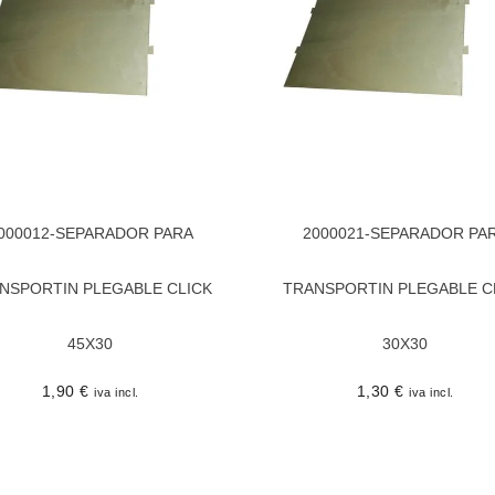
000012-SEPARADOR PARA
2000021-SEPARADOR PA
NSPORTIN PLEGABLE CLICK
TRANSPORTIN PLEGABLE C
45X30
30X30
1,90
€
1,30
€
iva incl.
iva incl.