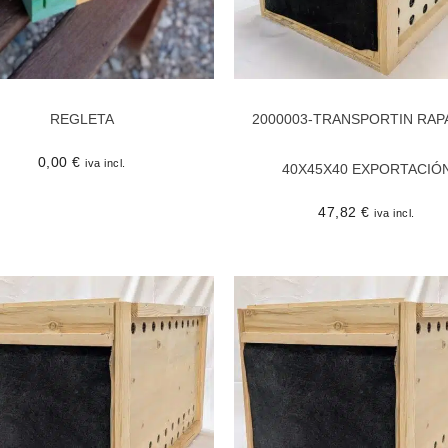
REGLETA
2000003-TRANSPORTIN RAP
0,00
€
iva incl.
40X45X40 EXPORTACIÓ
47,82
€
iva incl.