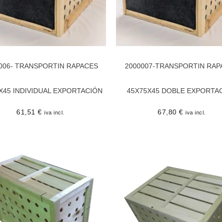
006- TRANSPORTIN RAPACES
2000007-TRANSPORTIN RAP
X45 INDIVIDUAL EXPORTACIÓN
45X75X45 DOBLE EXPORTA
61,51
€
67,80
€
iva incl.
iva incl.