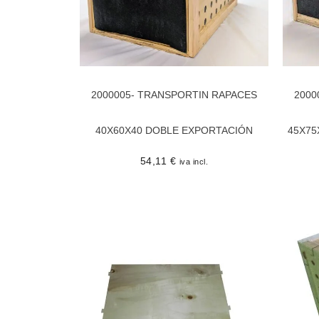
2000005- TRANSPORTIN RAPACES
2000
40X60X40 DOBLE EXPORTACIÓN
45X75
54,11
€
iva incl.