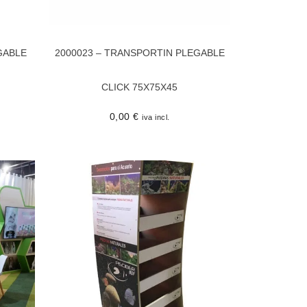
GABLE
2000023 – TRANSPORTIN PLEGABLE
CLICK 75X75X45
0,00
€
iva incl.