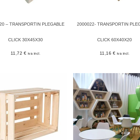
20 – TRANSPORTIN PLEGABLE
2000022- TRANSPORTIN PLE
CLICK 30X45X30
CLICK 60X40X20
11,72
€
11,16
€
iva incl.
iva incl.