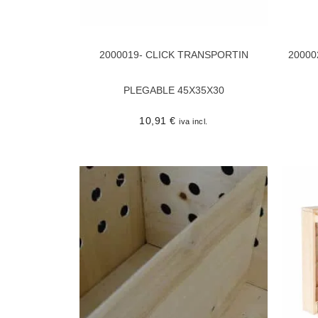
2000019- CLICK TRANSPORTIN
20000
PLEGABLE 45X35X30
10,91
€
iva incl.