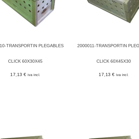
010-TRANSPORTIN PLEGABLES
2000011-TRANSPORTIN PLE
CLICK 60X30X45
CLICK 60X45X30
17,13
€
17,13
€
iva incl.
iva incl.