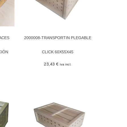
ACES
2000008-TRANSPORTIN PLEGABLE
CIÓN
CLICK 60X55X45
23,43
€
iva incl.