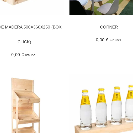
DE MADERA 500X360X250 (BOX
CORNER
0,00
€
iva incl.
CLICK)
0,00
€
iva incl.