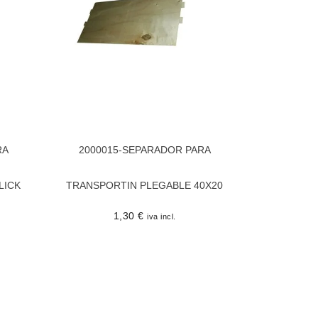
RA
2000015-SEPARADOR PARA
LICK
TRANSPORTIN PLEGABLE 40X20
1,30
€
iva incl.