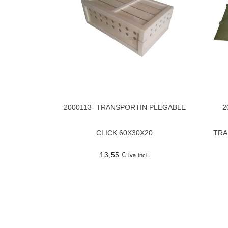
2000113- TRANSPORTIN PLEGABLE
2
CLICK 60X30X20
TRA
13,55
€
iva incl.