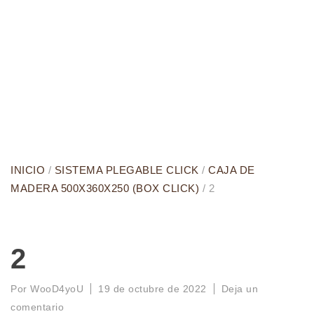
INICIO
/
SISTEMA PLEGABLE CLICK
/
CAJA DE
MADERA 500X360X250 (BOX CLICK)
/ 2
2
Por
WooD4yoU
19 de octubre de 2022
Deja un
comentario