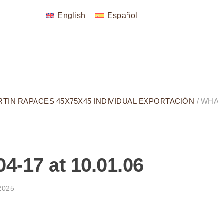
English
Español
RTIN RAPACES 45X75X45 INDIVIDUAL EXPORTACIÓN
/ WH
-17 at 10.01.06
 2025