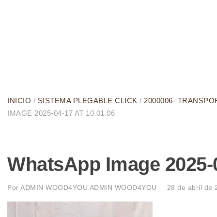
INICIO
/
SISTEMA PLEGABLE CLICK
/
2000006- TRANSPO
IMAGE 2025-04-17 AT 10.01.06
WhatsApp Image 2025-04
Por
ADMIN WOOD4YOU ADMIN WOOD4YOU
28 de abril de