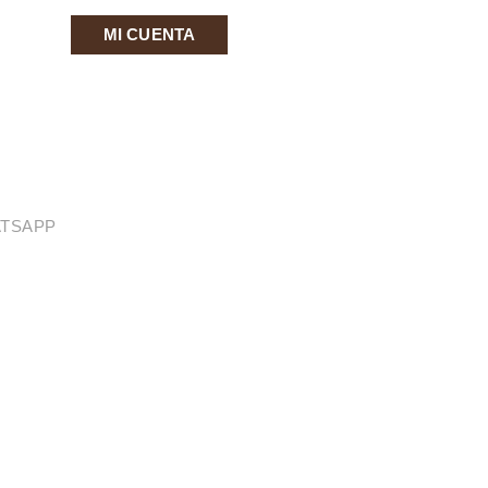
MI CUENTA
ATSAPP